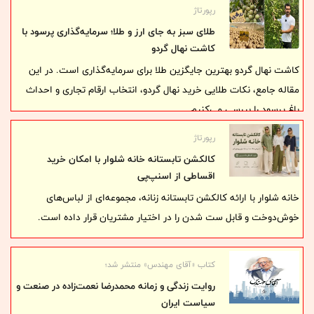
رپورتاژ
طلای سبز به جای ارز و طلا؛ سرمایه‌گذاری پرسود با
کاشت نهال گردو
کاشت نهال گردو بهترین جایگزین طلا برای سرمایه‌گذاری است. در این
مقاله جامع، نکات طلایی خرید نهال گردو، انتخاب ارقام تجاری و احداث
باغ پرسود را بررسی می‌کنیم
رپورتاژ
کالکشن تابستانه خانه شلوار با امکان خرید
اقساطی از اسنپ‌پی
خانه شلوار با ارائه کالکشن تابستانه زنانه، مجموعه‌ای از لباس‌های
خوش‌دوخت و قابل ست شدن را در اختیار مشتریان قرار داده است.
کتاب «آقای مهندس» منتشر شد؛
روایت زندگی و زمانه‌ محمدرضا نعمت‌زاده در صنعت و
سیاست ایران