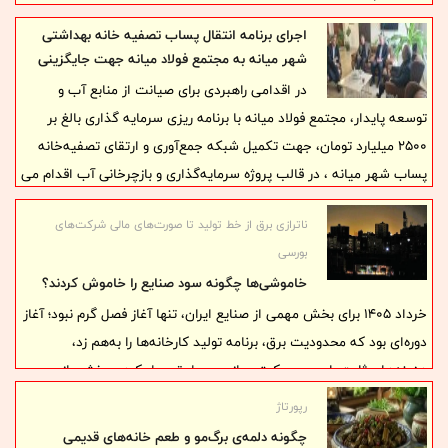
اجرای برنامه انتقال پساب تصفیه خانه بهداشتی
شهر میانه به مجتمع فولاد میانه جهت جایگزینی
آب مصرفی در فولاد
در اقدامی راهبردی برای صیانت از منابع آب و
توسعه پایدار، مجتمع فولاد میانه با برنامه ریزی سرمایه گذاری بالغ بر
۲۵۰۰ میلیارد تومان، جهت تکمیل شبکه جمع‌آوری و ارتقای تصفیه‌خانه
پساب شهر میانه ، در قالب پروژه سرمایه‌گذاری و بازچرخانی آب اقدام می
کند.
ناترازی برق از خط تولید تا صورت‌های مالی شرکت‌های
بورسی
خاموشی‌ها چگونه سود صنایع را خاموش کردند؟
خرداد ۱۴۰۵ برای بخش مهمی از صنایع ایران، تنها آغاز فصل گرم نبود؛ آغاز
دوره‌ای بود که محدودیت برق، برنامه تولید کارخانه‌ها را به‌هم زد،
هزینه‌های ثابت را بر حجم کمتری از محصول تحمیل کرد و بخشی از
ظرفیت فروش شرکت‌ها را از دسترس خارج ساخت. صنایع فولاد، سیمان،
رپورتاژ
فلزات اساسی و دیگر بنگاه‌های انرژی‌بر، بار دیگر با مسئله‌ای روبه‌رو شدند
چگونه دلمه‌ی برگ‌مو و طعم خانه‌های قدیمی