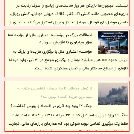
نیستند. میلیون‌ها بازیکن هر روز ساعت‌های زیادی را صرف رقابت در
بازی‌های محبوبی مانند کلش آف کلنز، کالاف دیوتی موبایل، کلش رویال،
پابجی موبایل، ای فوتبال، موبایل لجندز و براول استارز می‌کنند. بسیاری از
گیمرها علاقه دارند بدون اتلاف زمان و عبور از مراحل ابتدایی، مستقیماً
اتفاقات بزرگ در مؤسسه اعتباری ملل؛ از مزایده ۱۰۰
وارد رقابت‌های جدی و سطح بالا شوند.
هزار میلیاردی تا افزایش سرمایه
مؤسسه اعتباری ملل با برگزاری مزایده‌ای بزرگ به
ارزش حدود ۱۰۰ هزار میلیارد تومان و برگزاری مجمع در ۳۱ تیر، وارد مرحله
تازه‌ای از اصلاح ساختار مالی و تحول عملکردی شده است.
از توقف معاملات تا فرار سرمایه؛ نااطمینانی چگونه به
مهم‌ترین هزینه اقتصاد تبدیل شد؟
جنگ ۱۲ روزه چه اثری بر اقتصاد و بورس گذاشت؟
جنگ ۱۲ روزه ایران و اسرائیل که از ۲۳ خرداد تا ۳ تیر ۱۴۰۴ ادامه یافت،
فقط یک درگیری نظامی نبود؛ شوکی بود که هم‌زمان بازارهای مالی، تجارت،
حمل‌ونقل، تولید و انتظارات اقتصادی را تحت تأثیر قرار داد. بورس تهران