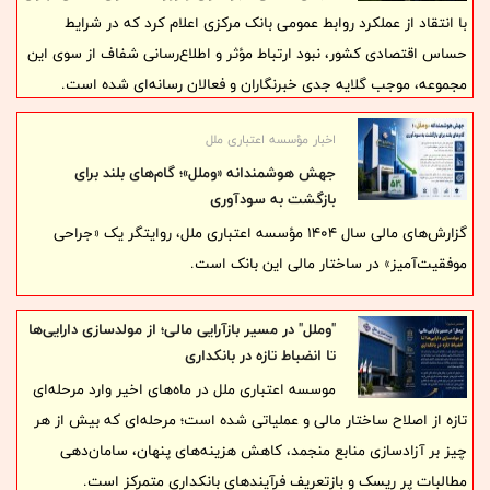
با انتقاد از عملکرد روابط عمومی بانک مرکزی اعلام کرد که در شرایط
حساس اقتصادی کشور، نبود ارتباط مؤثر و اطلاع‌رسانی شفاف از سوی این
مجموعه، موجب گلایه جدی خبرنگاران و فعالان رسانه‌ای شده است.
اخبار مؤسسه اعتباری ملل
جهش هوشمندانه «وملل»؛ گام‌های بلند برای
بازگشت به سودآوری
گزارش‌های مالی سال ۱۴۰۴ مؤسسه اعتباری ملل، روایتگر یک «جراحی
موفقیت‌آمیز» در ساختار مالی این بانک است.
"وملل" در مسیر بازآرایی مالی؛ از مولدسازی دارایی‌ها
تا انضباط تازه در بانکداری
موسسه اعتباری ملل در ماه‌های اخیر وارد مرحله‌ای
تازه از اصلاح ساختار مالی و عملیاتی شده است؛ مرحله‌ای که بیش از هر
چیز بر آزادسازی منابع منجمد، کاهش هزینه‌های پنهان، سامان‌دهی
مطالبات پر ریسک و بازتعریف فرآیندهای بانکداری متمرکز است.