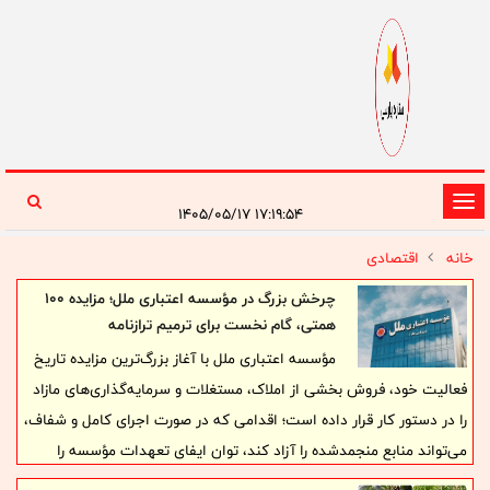
تغییر
۱۷:۱۹:۵۴ ۱۴۰۵/۰۵/۱۷
وضعیت
خانه
اقتصادی
ناوبری
چرخش بزرگ در مؤسسه اعتباری ملل؛ مزایده ۱۰۰
همتی، گام نخست برای ترمیم ترازنامه
مؤسسه اعتباری ملل با آغاز بزرگ‌ترین مزایده تاریخ
فعالیت خود، فروش بخشی از املاک، مستغلات و سرمایه‌گذاری‌های مازاد
را در دستور کار قرار داده است؛ اقدامی که در صورت اجرای کامل و شفاف،
می‌تواند منابع منجمدشده را آزاد کند، توان ایفای تعهدات مؤسسه را
افزایش دهد و مسیر اصلاح ساختار مالی «ملل» را هموارتر سازد.