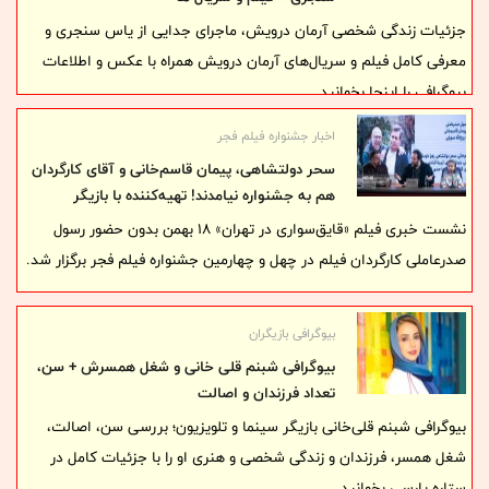
جزئیات زندگی شخصی آرمان درویش، ماجرای جدایی از یاس سنجری و
معرفی کامل فیلم و سریال‌های آرمان درویش همراه با عکس و اطلاعات
بیوگرافی را اینجا بخوانید.
اخبار جشنواره فیلم فجر
سحر دولتشاهی، پیمان قاسم‌خانی و آقای کارگردان
هم به جشنواره نیامدند! تهیه‌کننده با بازیگر
خردسال به نشست خبری رفت
نشست خبری فیلم «قایق‌سواری در تهران» ۱۸ بهمن بدون حضور رسول
صدرعاملی کارگردان فیلم در چهل و چهارمین جشنواره فیلم فجر برگزار شد.
بیوگرافی بازیگران
بیوگرافی شبنم قلی خانی و شغل همسرش + سن،
تعداد فرزندان و اصالت
بیوگرافی شبنم قلی‌خانی بازیگر سینما و تلویزیون؛ بررسی سن، اصالت،
شغل همسر، فرزندان و زندگی شخصی و هنری او را با جزئیات کامل در
ستاره پارسی بخوانید.