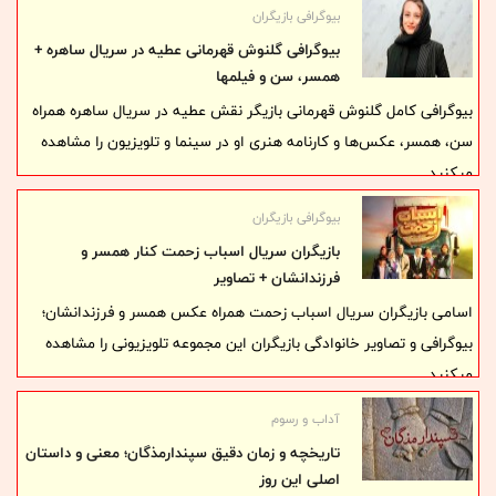
ماندگار تلویزیونی مانند «نون خ» و «دردسرهای عظیم» آشنا خواهید شد.
بیوگرافی بازیگران
بیوگرافی گلنوش قهرمانی عطیه در سریال ساهره +
همسر، سن و فیلمها
بیوگرافی کامل گلنوش قهرمانی بازیگر نقش عطیه در سریال ساهره همراه
سن، همسر، عکس‌ها و کارنامه هنری او در سینما و تلویزیون را مشاهده
میکنید.
بیوگرافی بازیگران
بازیگران سریال اسباب زحمت کنار همسر و
فرزندانشان + تصاویر
اسامی بازیگران سریال اسباب زحمت همراه عکس همسر و فرزندانشان؛
بیوگرافی و تصاویر خانوادگی بازیگران این مجموعه تلویزیونی را مشاهده
میکنید.
آداب و رسوم
تاریخچه و زمان دقیق سپندارمذگان؛ معنی و داستان
اصلی این روز