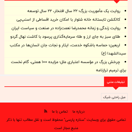
روایت یک مأموریت بزرگ؛ ۲۲ سال افتخار، ۲۲ سال توسعه
کالکشن تابستانه خانه شلوار با امکان خرید اقساطی از اسنپ‌پی
روایت زندگی و زمانه‌ محمدرضا نعمت‌زاده در صنعت و سیاست ایران
طلای سبز به جای ارز و طلا؛ سرمایه‌گذاری پرسود با کاشت نهال گردو
اربعین؛ حماسه باشکوه خدمت، ایثار و نجات جان انسان‌ها در مکتب
سیدالشهدا (ع)
چرخش بزرگ در مؤسسه اعتباری ملل؛ مزایده ۱۰۰ همتی، گام نخست
برای ترمیم ترازنامه
تبلیغات متنی
مبل راحتی شیک
درباره ما
تماس با ما
تمامی حقوق برای وبسایت "ستاره پارسی" محفوظ است و نقل مطالب تنها با ذکر
منبع مجاز است