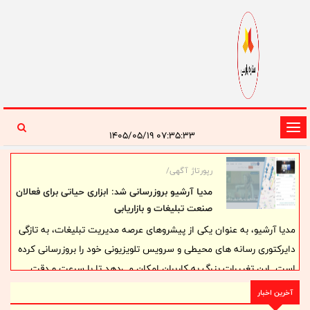
تغییر
۰۷:۳۵:۳۳ ۱۴۰۵/۰۵/۱۹
وضعیت
ناوبری
رپورتاژ آگهی/
مدیا آرشیو بروزرسانی شد: ابزاری حیاتی برای فعالان
صنعت تبلیغات و بازاریابی
مدیا آرشیو، به عنوان یکی از پیشروهای عرصه مدیریت تبلیغات، به تازگی
دایرکتوری رسانه ‌های محیطی و سرویس تلویزیونی خود را بروزرسانی کرده
است. این تغییرات بزرگ به کاربران امکان می‌دهد تا با سرعت و دقت
بیشتری به اطلاعات تبلیغاتی دسترسی پیدا کنند.
آخرین اخبار