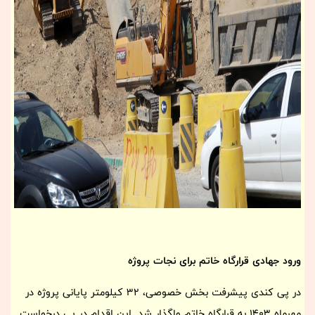
ورود جهادی قرارگاه خاتم برای نجات پروژه
در پی کندی پیشرفت بخش خصوصی، 32 کیلومتر پایانی پروژه در
مهرماه 1403 به قرارگاه خاتم واگذار شد. این اقدام در پی درخواست