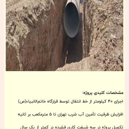
مشخصات کلیدی پروژه:
اجرای 40 کیلومتر از خط انتقال توسط قرارگاه خاتم‌الانبیاء(ص)
افزایش ظرفیت تأمین آب شرب تهران تا 5 مترمکعب بر ثانیه
تکمیل پروژه در سه شیفت کاری فشرده در کمتر از یک سال