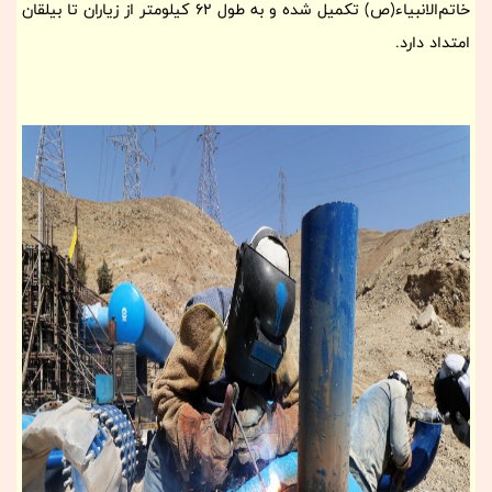
خاتم‌الانبیاء(ص) تکمیل شده و به طول 62 کیلومتر از زیاران تا بیلقان
امتداد دارد.