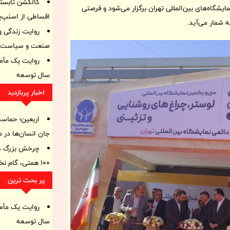
کالکشن تابستا
ول تا چهارم آبان ماه ۱۴۰۴ در محل دائمی نمایشگاه‌های بین‌المللی تهران برگزار می‌شود و فرصتی
اقساطی از اسنپ‌پ
ه شمار می‌آید.
روایت زندگی و 
صنعت و سیاست ا
سال توسعه
اخبار پربازدید
اربعین؛ حماسه
جان انسان‌ها در 
چرخش بزرگ در 
۱۰۰ همتی، گام نخست برای ترمیم ترازنامه
پر بحث ترین
سال توسعه