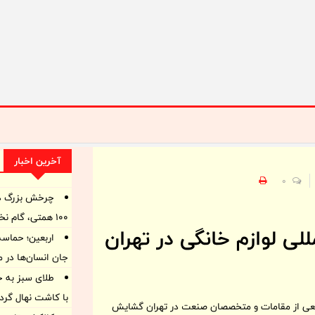
آخرین اخبار
0
چرخش بزرگ در 
۱۰۰ همتی، گام نخست برای ترمیم ترازنامه
لی لوازم خانگی در تهران
اربعین؛ حماسه
جان انسان‌ها در 
طلای سبز به جا
با کاشت نهال گرد
 جمعی از مقامات و متخصصان صنعت در تهران گشایش