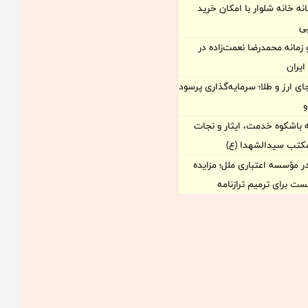
نه خانه شلوار با امکان خرید
ی
زمانه‌ محمدرضا نعمت‌زاده در
یران
ی ارز و طلا؛ سرمایه‌گذاری پرسود
و
 باشکوه خدمت، ایثار و نجات
مکتب سیدالشهدا (ع)
مؤسسه اعتباری ملل؛ مزایده