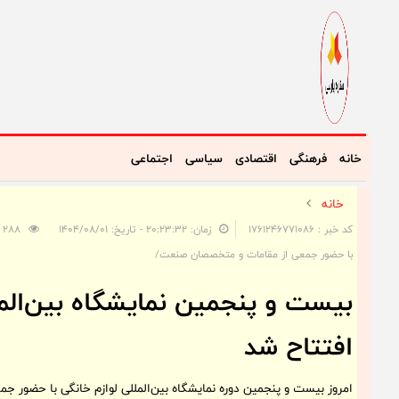
خانه
فرهنگی
اقتصادی
سیاسی
اجتماعی
خانه
کد خبر : 1761246771086
زمان: ۲۰:۲۳:۳۲ - تاریخ: ۱۴۰۴/۰۸/۰۱
288
با حضور جمعی از مقامات و متخصصان صنعت/
بیست و پنجمین نمایشگاه بین‌المل
افتتاح شد
امروز بیست و پنجمین دوره نمایشگاه بین‌المللی لوازم خانگی با حضور