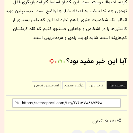
کرده، احتمالا درست است، این که او اساسا کارنامه بازیگری قابل
توجهی هم ندارد خب به اعتقاد خیلی‌ها واضح است. دیسیپلین مورد
انتظار یک شخصیت هنری را هم ندارد اما این که دلیل بسیاری از
کاستی‌ها را در اشخاص و جاهایی جستجو کنیم که نقد کردنشان
کم‌هزینه است، شاید نهایت رندی و مردم‌فریبی است.
آیا این خبر مفید بود؟
0
0
برچسب ها:
فریبا نادری
نرگس محمدی
امیرحسین قیاسی
اشتراک گذاری