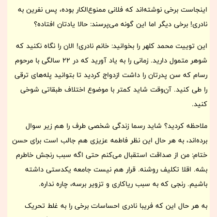
اینجاست برخی نوشته‌اند که فلانی ممنوع‌الکار بوده، پس نفرین به
نادری! برخی دیگر اما این گونه می‌پرسند: حالا یادتان افتاده؟
این توییت محمد کلهر را بخوانید: خانم نادری! الان را نگاه نکنید که
شوهر متمول دارید. زمانی را به یاد آورید که در 22 سالگی با مرحوم
رسام که سن پدرتان را داشت ازدواج کردید تا بتوانید پله‌های ترقی
را طی کنید. آن‌وقت شاید کمتر با موضوع اختلاف طبقاتی شوخی
کنید.
ملاحظه کردید؟ شاید رسما زندگی شخصی طرف را هم زیر سوال
برده‌اند، به هر حال این نظر فاطمه عزیزی هم جالب است برای حسن
ختام: ‌‎من از صداقت استقبال می‌کنم حتی اگه سبب رنجش خاطرم
بشه. اقلا تکلیف روشنه. قرار هم نیست جامعه یکدستی داشته
باشیم. رنجی که به سبب ریاکاری و تزویر برسه‌، چاره نداره.
به هر حال این که فریبا نادری احساسات برخی را به غلط تحریک