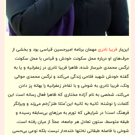
این‌بار
فریبا نادری
مهمان برنامه امیرحسین قیاسی بود و بخشی از
حرف‌های او درباره محل سکونت خودش و قیاس با محل سکونت
نرگس محمدی خبرساز شده، ظاهرا فریبا نادری در زعفرانیه و یا به
گفته خودش شهبد فلاحی زندگی می‌کند و نرگس محمدی حوالی
ونک، فریبا نادری به شوخی و با تفاخر زعفرانیه را بهانه پز دادن
می‌کند، شخصی به نام آزاده مختاری که ظاهرا فعال رسانه است این
کلمات را نوشته: ثانیه به ثانیه این"مثلا طنز"زخم می‌زند و ویرانگر
فرهنگ است! در شرایطی که ‎تورم به مرزهای بی‌سابقه رسیده و
طبقه متوسط، ستون تعادل هر جامعه، عملاً از میان رفته است،
شوخی با ‎فاصله طبقاتی نه‌تنها خنده‌دار نیست بلکه نوعی بی‌حسی