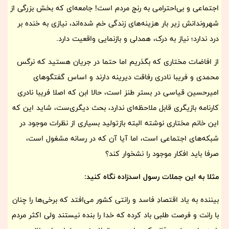
اجتماعی و بی‌احترامی به رنج مردم است! جامعه‌ای که بخش بزرگی از
شهروندانش زیر بار هزینه‌های زندگی خم شده‌اند، نیازی به خنده بر
درد ندارد؛ نیاز به درک، همدلی و بازنمایی واقعیت دارد.
از افاضات مختاری که بگذریم اما حتما در جریان هستید که نرگس
محمدی و فریبا نادری رفاقت دیرینه دارند و اساس گفتگوهای
امیرحسین قیاسی در بستر طنز است، حالا ابن که اصلا فریبا نادری
کارنامه بازیگری قابل ملاحظه‌ای ندارد، بحث دیگری‌ست، شاید این که
این خانم مختاری نوشته البته بازتولید بسیاری از نظرات موجود در
شبکه‌های اجتماعی است، اما آیا آن که در رسانه مشغول است،
صرفا باید افکار موجود را نشخوار کند؟
مثلا به این جملات رسول اسدزاده نگاه کنید:
بیننده به یاد اقتصادِ فاسد و رانتی کشور می‌افتد که برخی‌ها را چنان
با رانت و فرصت طلبی باد کرده که خدا را بنده نیستند ولی اکثر مردم