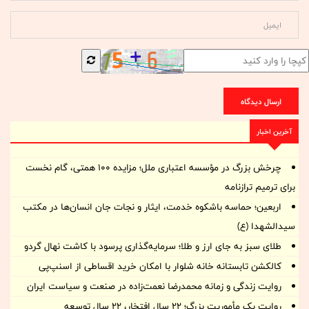
ارسال دیدگاه
آخرین اخبار
چرخش بزرگ در مؤسسه اعتباری ملل؛ مزایده ۱۰۰ همتی، گام نخست
برای ترمیم ترازنامه
اربعین؛ حماسه باشکوه خدمت، ایثار و نجات جان انسان‌ها در مکتب
سیدالشهدا (ع)
طلای سبز به جای ارز و طلا؛ سرمایه‌گذاری پرسود با کاشت نهال گردو
کالکشن تابستانه خانه شلوار با امکان خرید اقساطی از اسنپ‌پی
روایت زندگی و زمانه‌ محمدرضا نعمت‌زاده در صنعت و سیاست ایران
روایت یک مأموریت بزرگ؛ ۲۲ سال افتخار، ۲۲ سال توسعه