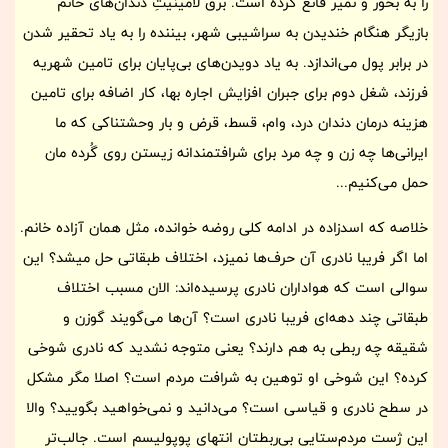
را به بخور و نمیر قانع کرده است. برق لامینیتِ دندان‌های خانم
بازیگر هنگام خندیدن به سراشیبی شهر، بیننده را به یاد تحقیر شدن
در برابر پول می‌اندازد. به یاد دویدن‌های بی‌پایان برای تامین شهریه
فرزند، شغل دوم برای جبران افزایش اجاره بها، کار اضافه برای تامین
هزینه درمان دندان درد، وام، قسط، قرض و بار وحشتناکی که ما
ایرانی‌ها چه زن و چه مرد برای شرافتمندانه زیستن روی گُرده مان
حمل می‌کنیم...
خلاصه که اسدزاده در ادامه کلی روضه خوانده، مثل همان آزاده خانم.
اما اگر فریبا نادری آن حرف‌ها نمیزد، اختلاف طبقاتی حل میشد؟ این
سوالی است که هواداران نادری پرسیده‌اند: الان مسبب اختلاف
طبقاتی چند دهه‌ای فریبا نادری است؟ آن‌ها می‌گویند گوزن و
شقیقه چه ربطی به هم دارند؟ یعنی متوجه نشدید که نادری شوخی
کرده؟ این شوخی او توهین به شرافت مردم است؟ اصلا مگر مشکل
در سطح نادری و قیاسی است؟ می‌دانید و نمی‌خواهید بگویید؟ والا
این ژست مردم‌ستایی بی‌ربطتان انتهای پوپولیسم است. جالب‌تر