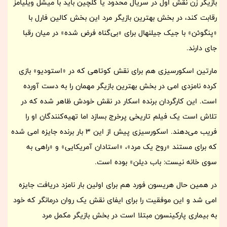
بازیگر زن نقش اول در سریال محدود یا گلچین باید با میشل ویلیامز
رقابت کند، در بخش بهترین بازیگر مرد این بخش کالین فارل با
«پنگوئن» با جیک جیلنهال برای «بی‌گناه فرض شده» در میان رقبا
جای دارند.
مارتین اسکورسیزی هم برای نقش کوتاهی که در «استودیو» بازی
کرده نامزدی امی در بخش بهترین بازیگر مهمان را به دست آورده
است. این کارگردان برنده اسکار در نقش خودش ظاهر شده که در
تلاش است یک فیلم تاریخی پرخرج بسازد اما تهیه‌کنندگان او را
فریب می‌دهند. اسکورسیزی پیش از این 3 بار برنده جایزه امی شده
که برای مستند «روح یک مرد»، «استادان آمریکایی» و «راهی به
سوی خانه نیست: باب دیلن» بوده است.
در همین حال هریسون فورد هم برای اولین بار نامزد دریافت جایزه
امی شد و این موفقیت را برای ایفای نقش یک روان درمانگر که خود
به بیماری پارکینسون مبتلا است در بخش بازیگر مکمل مرد