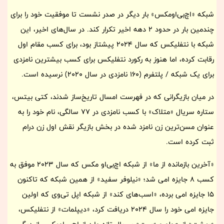
شبکه «اچ‌بی‌اومکس» بار دیگر در صدر نشست تا موفقیت خود را برای
چندمین بار در حدود 2 دهه اخیر تکرار کند. در سال‌های اخیر، این
شبکه با نتفلیکس که سال 2024 پیشتاز بود، برای کسب مقام اول
رقابت کرده، اما هنوز به رکورد نتفلیکس برای کسب بیشترین نامزدی
برای یک شبکه / پلتفرم (160 نامزدی در سال 2020) نرسیده است.
در میان بازیگرانی که در فهرست امسال تاریخ‌ساز شدند، کتی بیتس،
ستاره سریال «متلاک» با کسب نامزدی در 77 سالگی، نام خود را به
عنوان مسن‌ترین زن نامزد شده در بخش بازیگر نقش اول زن درام
ثبت کرده است.
«آخرین بازمانده از ما» از شبکه اچ‌بی‌او مکس که سال 2023 موفق به
کسب 8 جایزه امی شد؛ «نیلوفر سفید» از همین شبکه که تاکنون
15 جایزه امی برده، «اسب‌های کند» از شبکه اپل تی‌وی که اولین
جایزه امی خود را سال 2024 دریافت کرد، «دیپلمات» از نتفلیکس،