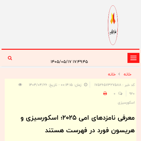
تغییر
۱۷:۴۹:۴۵ ۱۴۰۵/۰۵/۱۷
وضعیت
خانه
خانه
ناوبری
کد خبر : 1752657327588
زمان: ۰۰:۱۴:۱۵ - تاریخ: ۱۴۰۴/۰۴/۲۶
0
920
اسکورسیزی
معرفی نامزدهای امی ۲۰۲۵؛ اسکورسیزی و
هریسون فورد در فهرست هستند