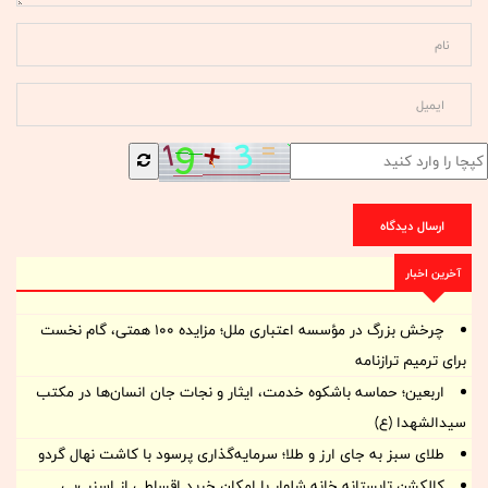
ارسال دیدگاه
آخرین اخبار
چرخش بزرگ در مؤسسه اعتباری ملل؛ مزایده ۱۰۰ همتی، گام نخست
برای ترمیم ترازنامه
اربعین؛ حماسه باشکوه خدمت، ایثار و نجات جان انسان‌ها در مکتب
سیدالشهدا (ع)
طلای سبز به جای ارز و طلا؛ سرمایه‌گذاری پرسود با کاشت نهال گردو
کالکشن تابستانه خانه شلوار با امکان خرید اقساطی از اسنپ‌پی