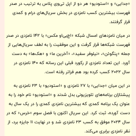
«جدایی» و «استودیو» هر دو از اپل تی‌وی پلاس به ترتیب در صدر
فهرست بیشترین کسب نامزدی در بخش سریال‌های درام و کمدی
قرار گرفتند.
در میان نامزدهای امسال شبکه «اچ‌بی‌او مکس» با 142 نامزدی در صدر
فهرست شبکه‌ها قرار گرفت و این موفقیت را به لطف سریال‌هایی از
جمله «پنگوئن»، «نیلوفر سفید»، «آخرین ما» و «هک‌ها» به دست
آورد. این تعداد نامزدی از رکورد قبلی این رسانه که 140 نامزدی در
سال 2022 کسب کرده بود هم فراتر رفته است.
در این میان «جدایی» با 27 نامزدی و «استودیو» با 23 نامزدی به
پیشتازان برنامه‌های تلویزیونی بدل شدند و «استودیو» نام خود را به
عنوان یک برنامه کمدی که بیشترین نامزدی کمدی را در یک سال به
دست آورده، ثبت کرد. این سریال اکنون با فصل سوم «خرس» که در
سال 2024 موفق به کسب 23 نامزدی شد و در نهایت 11 جایزه برد، از
نظر نامزدی برابری می‌کند.