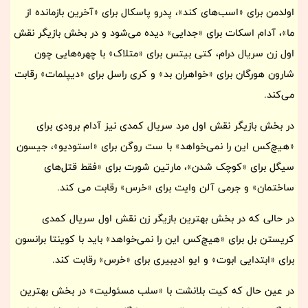
اولدمن برای «اسب‌های کند»، پدرو پاسکال برای «آخرین بازمانده از
ما»، آدام اسکات برای «جدایی» دیده می‌شود و در بخش بازیگر نقش
اول زن سریال درام، کتی بیتس برای «متلاک» با چهره‌هایی چون
شارون هورگان برای «خواهران بد» و کری راسل برای «دیپلمات» رقابت
می‌کند.
در بخش بازیگر نقش اول مرد سریال کمدی نیز آدام برودی برای
«هیچ‌کس این را نمی‌خواهد» با ست روگن برای «استودیو»، جیسون
سیگل برای «کوچک شدن»، مارتین شورت برای «فقط قتل‌های
ساختمان» و جرمی آلن وایت برای «خرس» رقابت می کند.
در حالی که در بخش بهترین بازیگر زن نقش اول سریال کمدی
کریستن بل برای «هیچ‌کس این را نمی‌خواهد» باید با کوینتا برانسون
برای «ابتدایی ابوت» و ایو ادیبیری برای «خرس» رقابت کند.
در عین حال که کیت بلانشت با «سلب مسئولیت» در بخش بهترین