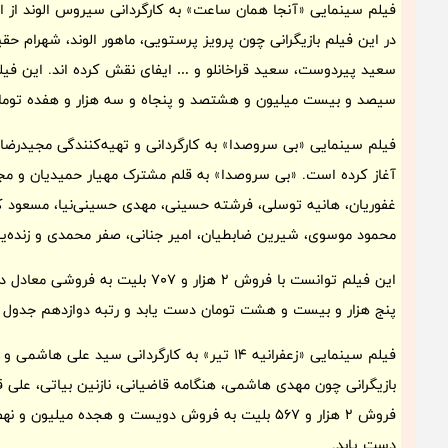
در این فیلم بازیگرانی چون پرویز پرستویی، ماهور الوند، شهرام 
سیصد و بیست میلیون و هشتصد و پنجاه و سه هزار و هفده تومان
آغاز کرده است. «بی سروصدا» به قلم مشترک مهیار حمیدیان و مجی
غفوریان، هانیه توسلی، فرشته حسینی، مهدی حسینی‌نیا، مسعود کر
محمود موسوی، شیرین ضابطیان، امیر جنانی، صفر محمدی و زنده‌
این فیلم توانست با فروش 2 هزار و 7
پنج هزار و بیست و هشت تومان دست یابد و رتبه دوازدهم جدول
فیلم سینمایی «زعفرانیه 14 تیر» به کارگردانی سید
بازیگرانی چون مهدی هاشمی، هنگامه قاضیانی، نازنین بیاتی، علی ق
فروش 2 هزار و 567 بلیت به فروش دویست و هجده می
دست یابد.