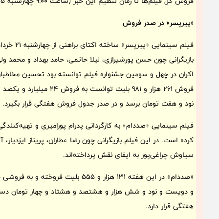
فروش کل فیلم‌ها تا زمان تنظیم این خبر (ساعت 9:00 چهارشنبه 25 تیر) به شرح زیر است:
«پیرپسر» در صدر فروش
فیلم سینما
بازیگرانی چون حسن پورشیرازی، لیلا حاتمی، حامد بهداد و محمد ولی
اکران در چهل و سومین جشنواره فیلم توانسته بود تحسین مخاطبان
فروش 261 هزار و 981 بلیت ت
نود و هفت تومان برسد و در صدر جدول فروش هفتگی قرار بگیرد.
کرده است. در این فیلم بازیگرانی چون رضا عطاران، پریناز ایزدیار
سیاوش چراغی‌پور به ایفای نقش پرداخته‌اند.
و دویست و نود و شش هزار و هشتصد و هشتاد و چهار تومان دست
هفتگی قرار دارد.