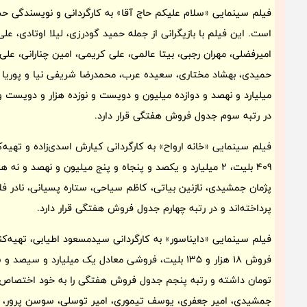
است. این فیلم با بازیگرانی از جمله حمید گودرزی، لیلا اوتادی، ع
امیرفضلی، مهران رجبی، بیتا عالمی، علی کریمی، امین چنارانی، عل
میلیارد و نهصد و دوازده میلیون و دویست و نوزده هزار و دویست
در رتبه سوم جدول فروش هفتگی قرار دارد.
409 بلیت، 2 میلیارد و یکصد و پنجاه و پنج میلیون و نهصد 
پژمان جمشیدی، نازنین بیاتی، کاظم سیاحی، ستاره پسیانی، نادر 
پرداخته‌اند و در رتبه چهارم جدول فروش هفتگی قرار دارد.
فیلم سینمایی «دایناسور» به کارگردانی سیدمسعود اطیابی، تهیه‌کن
فروش 18 هزار و 135 بلیت، فروشی معادل یک میلیارد 
تومان داشته و رتبه پنجم جدول فروش هفتگی را به خود اختصاص دا
جمشیدی، امیر جعفری، یوسف تیموری، امیر توسلی، سوسن پرور، سها