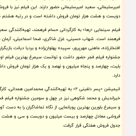
دویست و هشت هزار تومان فروش داشته است و در رتبه هشتم جد
فیلم سینمایی «رها» به کارگردانی حسام فرهمند، تهیه‌کنندگی س
فرهمند است. شهاب حسینی، غزل شاکری، ضحا اسماعیلی، آرمان می
افتخارزاده، ماهنی مهرپرور، سپیده پهلوان‌زاده و بردیا دیانت باز
بلیت، چهارصد و پنجاه میلیون و نهصد و یک هزار تومان فروش دا
دارد.
انیمیشن «پسر دلفینی 2» به تهیه‌کنندگی محمدامین 
خیراندیش و محمد شکوهی نیز در چهل و سومین جشنواره فیلم فجر
فروشی معادل چهارصد و بیست میلیون و دویست و سی و هشت هزا
جدول فروش هفتگی قرار گرفت.