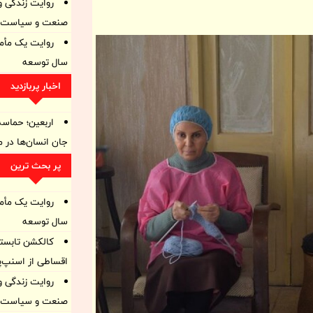
روایت زندگی و 
صنعت و سیاست ا
سال توسعه
اخبار پربازدید
اربعین؛ حماسه
جان انسان‌ها در 
پر بحث ترین
سال توسعه
کالکشن تابستا
اقساطی از اسنپ‌پ
روایت زندگی و 
صنعت و سیاست ا