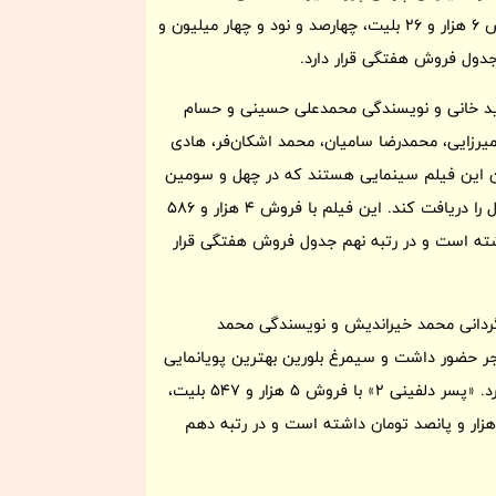
امیرسلیمانی، سعید امیرسلیمانی حضور دارند. این فیلم نیز با فروش 6 هزار و 26 بلیت، چهارصد و نود و چهار میلیون و
ول فروش هفتگی قرار دارد.
عید خانی و نویسندگی محمدعلی حسینی و حسام
رزایی، محمدرضا سامیان، محمد اشکان‌فر، هادی
یگران این فیلم سینمایی هستند که در چهل و سومین
جشنواره فیلم فجر حضور داشت و توانست سیمرغ بهترین فیلم اول را دریافت کند. این فیلم با فروش 4 هزار و 586
شته است و در رتبه نهم جدول فروش هفتگی قرار
همدانی، کارگردانی محمد خیراندیش و نویسندگی محمد
 حضور داشت و سیمرغ بلورین بهترین پویانمایی
و سیمرغ بلورین بهترین پویانمایی از نگاه تماشاگران را به دست آورد. «پسر دلفینی 2» با فروش 5 هزار و 547 بلیت،
ر و پانصد تومان داشته است و در رتبه دهم